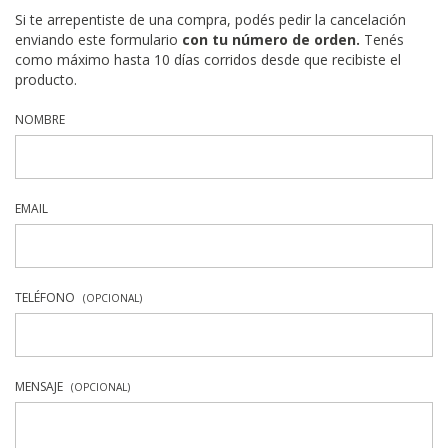
Si te arrepentiste de una compra, podés pedir la cancelación
enviando este formulario
con tu número de orden.
Tenés
como máximo hasta 10 días corridos desde que recibiste el
producto.
NOMBRE
EMAIL
TELÉFONO
(OPCIONAL)
MENSAJE
(OPCIONAL)