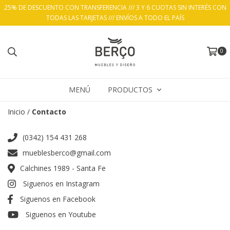
25% DE DESCUENTO CON TRANSFERENCIA /// 3 Y 6 CUOTAS SIN INTERÉS CON
TODAS LAS TARJETAS /// ENVÍOS A TODO EL PAÍS
0
MENÚ
PRODUCTOS
Inicio
/
Contacto
(0342) 154 431 268
mueblesberco@gmail.com
Calchines 1989 - Santa Fe
Siguenos en Instagram
Siguenos en Facebook
Siguenos en Youtube