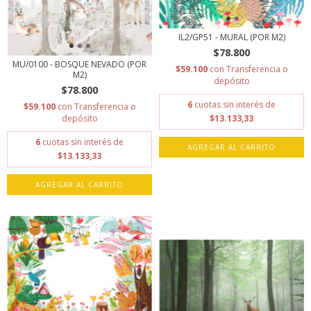
IL2/GP51 - MURAL (POR M2)
$78.800
MU/0100 - BOSQUE NEVADO (POR
$59.100
con
Transferencia o
M2)
depósito
$78.800
6
cuotas sin interés de
$59.100
con
Transferencia o
$13.133,33
depósito
6
cuotas sin interés de
AGREGAR AL CARRITO
$13.133,33
AGREGAR AL CARRITO