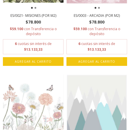
ES/0021- MISIONES (POR M2)
ES/0003 - ARCADIA (POR M2)
$78.800
$78.800
$59.100
con
Transferencia o
$59.100
con
Transferencia o
depósito
depósito
6
cuotas sin interés de
6
cuotas sin interés de
$13.133,33
$13.133,33
AGREGAR AL CARRITO
AGREGAR AL CARRITO