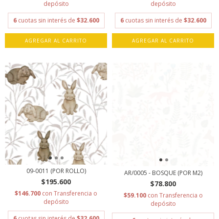
depósito
depósito
6
cuotas sin interés de
$32.600
6
cuotas sin interés de
$32.600
AGREGAR AL CARRITO
AGREGAR AL CARRITO
09-0011 (POR ROLLO)
AR/0005 - BOSQUE (POR M2)
$195.600
$78.800
$146.700
con
Transferencia o
$59.100
con
Transferencia o
depósito
depósito
6
cuotas sin interés de
$32.600