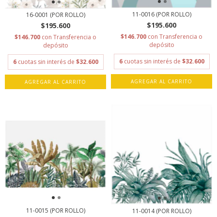
11-0016 (POR ROLLO)
16-0001 (POR ROLLO)
$195.600
$195.600
$146.700
con
Transferencia o
$146.700
con
Transferencia o
depósito
depósito
6
cuotas sin interés de
$32.600
6
cuotas sin interés de
$32.600
AGREGAR AL CARRITO
AGREGAR AL CARRITO
11-0015 (POR ROLLO)
11-0014 (POR ROLLO)