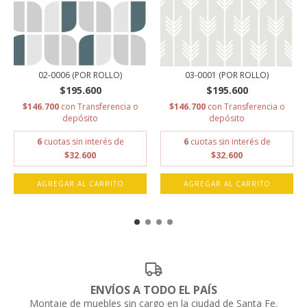
02-0006 (POR ROLLO)
03-0001 (POR ROLLO)
$195.600
$195.600
$146.700
con
Transferencia o
$146.700
con
Transferencia o
depósito
depósito
6
cuotas sin interés de
6
cuotas sin interés de
$32.600
$32.600
AGREGAR AL CARRITO
AGREGAR AL CARRITO
ENVÍOS A TODO EL PAÍS
Montaje de muebles sin cargo en la ciudad de Santa Fe.