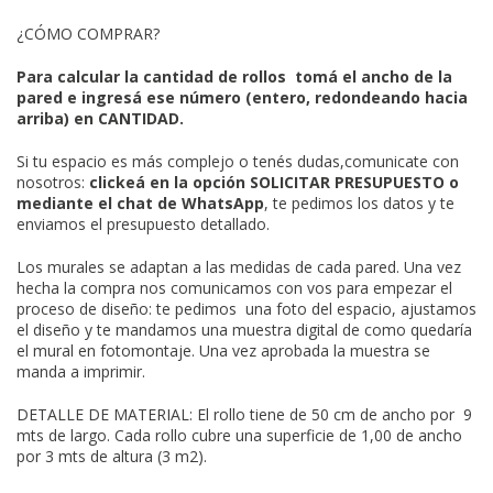
¿CÓMO COMPRAR?
Para calcular la cantidad de rollos tomá el ancho de la
pared e ingresá ese número (entero, redondeando hacia
arriba) en CANTIDAD.
Si tu espacio es más complejo o
tenés dudas,comunicate con
nosotros:
clickeá en la opción SOLICITAR PRESUPUESTO o
mediante el chat de WhatsApp
, te pedimos los datos y te
enviamos el presupuesto detallado.
Los murales se adaptan a las medidas de cada pared. Una vez
hecha la compra nos comunicamos con vos para empezar el
proceso de diseño: te pedimos una foto del espacio, ajustamos
el diseño y te mandamos una muestra digital de como quedaría
el mural en fotomontaje. Una vez aprobada la muestra se
manda a imprimir.
DETALLE DE MATERIAL: El rollo tiene de 50 cm de ancho por 9
mts de largo. Cada rollo cubre una superficie de 1,00 de ancho
por 3 mts de altura (3 m2).