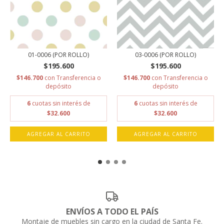
01-0006 (POR ROLLO)
03-0006 (POR ROLLO)
$195.600
$195.600
$146.700
con
Transferencia o
$146.700
con
Transferencia o
depósito
depósito
6
cuotas sin interés de
6
cuotas sin interés de
$32.600
$32.600
AGREGAR AL CARRITO
AGREGAR AL CARRITO
ENVÍOS A TODO EL PAÍS
Montaje de muebles sin cargo en la ciudad de Santa Fe.