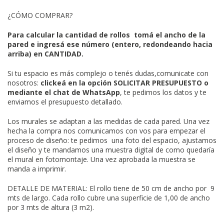
¿CÓMO COMPRAR?
Para calcular la cantidad de rollos tomá el ancho de la
pared e ingresá ese número (entero, redondeando hacia
arriba) en CANTIDAD.
Si tu espacio es más complejo o
tenés dudas,comunicate con
nosotros:
clickeá en la opción SOLICITAR PRESUPUESTO o
mediante el chat de WhatsApp
, te pedimos los datos y te
enviamos el presupuesto detallado.
Los murales se adaptan a las medidas de cada pared. Una vez
hecha la compra nos comunicamos con vos para empezar el
proceso de diseño: te pedimos una foto del espacio, ajustamos
el diseño y te mandamos una muestra digital de como quedaría
el mural en fotomontaje. Una vez aprobada la muestra se
manda a imprimir.
DETALLE DE MATERIAL: El rollo tiene de 50 cm de ancho por 9
mts de largo. Cada rollo cubre una superficie de 1,00 de ancho
por 3 mts de altura (3 m2).