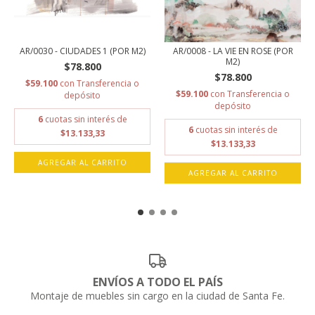
AR/0030 - CIUDADES 1 (POR M2)
AR/0008 - LA VIE EN ROSE (POR
M2)
$78.800
$78.800
$59.100
con
Transferencia o
$59.100
con
Transferencia o
depósito
depósito
6
cuotas sin interés de
6
cuotas sin interés de
$13.133,33
$13.133,33
AGREGAR AL CARRITO
AGREGAR AL CARRITO
ENVÍOS A TODO EL PAÍS
Montaje de muebles sin cargo en la ciudad de Santa Fe.