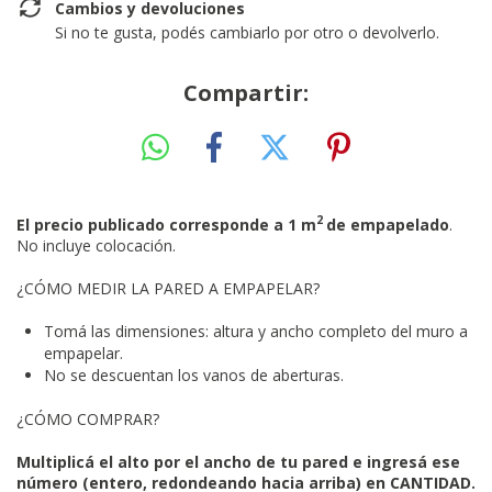
Cambios y devoluciones
Si no te gusta, podés cambiarlo por otro o devolverlo.
Compartir:
2
El precio publicado corresponde a 1 m
de empapelado
.
No incluye colocación.
¿CÓMO MEDIR LA PARED A EMPAPELAR?
Tomá las dimensiones: altura y ancho completo del muro a
empapelar.
No se descuentan los vanos de aberturas.
¿CÓMO COMPRAR?
Multiplicá el alto por el ancho de tu pared e ingresá ese
número (entero, redondeando hacia arriba) en CANTIDAD.