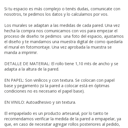
Si tu espacio es más complejo o
tenés dudas, comunicate con
nosotros,
te pedimos los datos y lo calculamos por vos.
Los murales se adaptan a las medidas de cada pared. Una vez
hecha la compra nos comunicamos con vos para empezar el
proceso de diseño: te pedimos una foto del espacio, ajustamos
el diseño y te mandamos una muestra digital de como quedaría
el mural en fotomontaje. Una vez aprobada la muestra se
manda a imprimir.
DETALLE DE MATERIAL: El rollo tiene 1,10 mts de ancho y se
adapta a la altura de la pared.
EN PAPEL: Son vinílicos y con textura. Se colocan con papel
base y pegamento (si la pared a colocar está en óptimas
condiciones no es necesario el papel base).
EN VINILO: Autoadhesivo y sin textura.
El empapelado es un producto artesanal, por lo tanto te
recomendamos verificar la medida de la pared a empapelar, ya
que, en caso de necesitar agregar rollos posteriores al pedido,