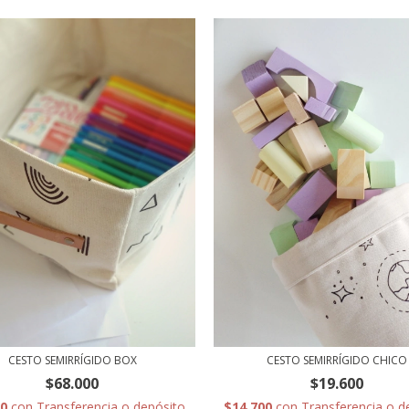
CESTO SEMIRRÍGIDO BOX
CESTO SEMIRRÍGIDO CHICO
$68.000
$19.600
00
con
Transferencia o depósito
$14.700
con
Transferencia o d