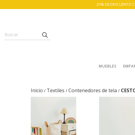
25% DE DESCUENTO CON
MUEBLES
EMPA
Inicio
Textiles
Contenedores de tela
CEST
/
/
/