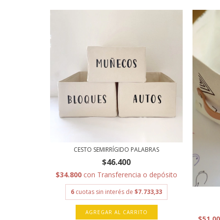
CESTO SEMIRRÍGIDO PALABRAS
$46.400
$34.800
con
Transferencia o depósito
6
cuotas sin interés de
$7.733,33
AGREGAR AL CARRITO
$51.0