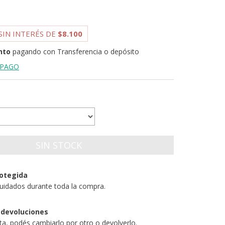
SIN INTERÉS DE
$8.100
nto
pagando con Transferencia o depósito
 PAGO
otegida
uidados durante toda la compra.
 devoluciones
sta, podés cambiarlo por otro o devolverlo.