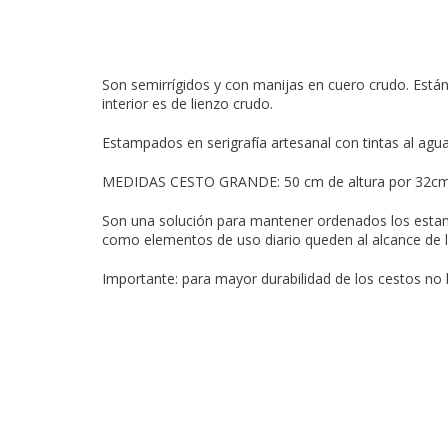
Son semirrígidos y con manijas en cuero crudo. Está
interior es de lienzo crudo.
Estampados en serigrafía artesanal con tintas al agua
MEDIDAS CESTO GRANDE: 50 cm de altura por 32cm 
Son una solución para mantener ordenados los estan
como elementos de uso diario queden al alcance de 
Importante: para mayor durabilidad de los cestos no l