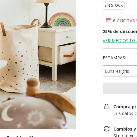
SIN STOCK
6
CUOTAS 
25% de descue
VER MEDIOS DE
ESTAMPAS:
Compra pr
Tus datos c
Cambios y
Si no te gu