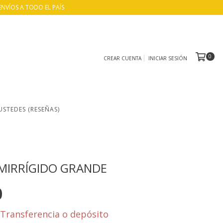
ENVÍOS A TODO EL PAÍS
0
CREAR CUENTA
INICIAR SESIÓN
USTEDES (RESEÑAS)
MIRRÍGIDO GRANDE
0
Transferencia o depósito