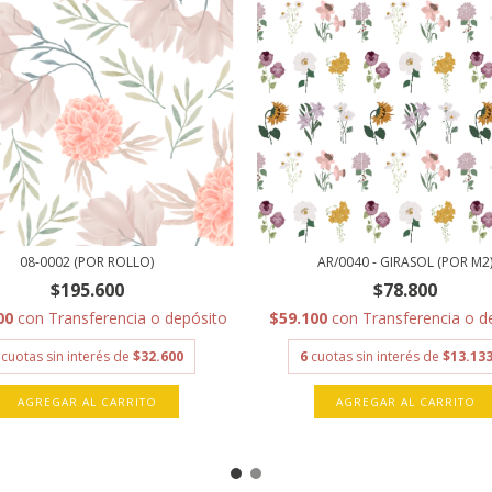
08-0002 (POR ROLLO)
AR/0040 - GIRASOL (POR M2
$195.600
$78.800
00
con
Transferencia o depósito
$59.100
con
Transferencia o d
cuotas sin interés de
$32.600
6
cuotas sin interés de
$13.133
AGREGAR AL CARRITO
AGREGAR AL CARRITO