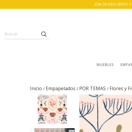
25% DE DESCUENTO CON
MUEBLES
EMPA
Inicio
Empapelados
POR TEMAS
Flores y F
/
/
/