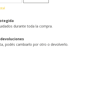
stal
otegida
uidados durante toda la compra.
 devoluciones
sta, podés cambiarlo por otro o devolverlo.