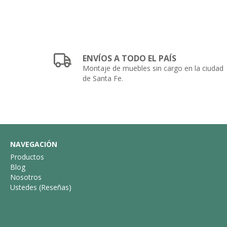
ENVÍOS A TODO EL PAÍS
Montaje de muebles sin cargo en la ciudad
de Santa Fe.
NAVEGACIÓN
Productos
Blog
Nosotros
Ustedes (Reseñas)