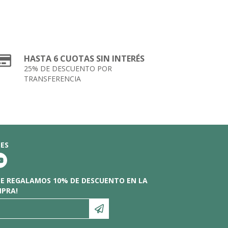
HASTA 6 CUOTAS SIN INTERÉS
25% DE DESCUENTO POR
TRANSFERENCIA
LES
¡TE REGALAMOS 10% DE DESCUENTO EN LA
MPRA!