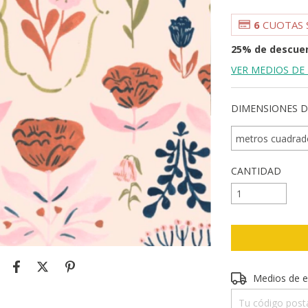
6
CUOTAS 
25% de descue
VER MEDIOS DE
DIMENSIONES D
CANTIDAD
Entregas para el 
Medios de e