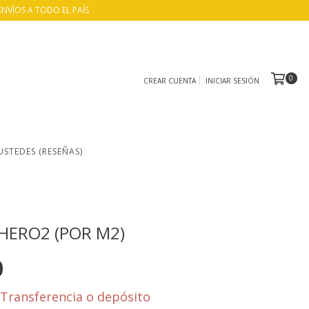
ENVÍOS A TODO EL PAÍS
0
CREAR CUENTA
INICIAR SESIÓN
USTEDES (RESEÑAS)
- HERO2 (POR M2)
0
Transferencia o depósito