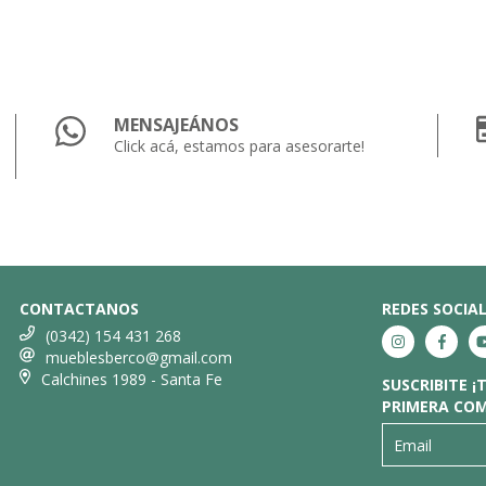
MENSAJEÁNOS
Click acá, estamos para asesorarte!
CONTACTANOS
REDES SOCIA
(0342) 154 431 268
mueblesberco@gmail.com
Calchines 1989 - Santa Fe
SUSCRIBITE 
PRIMERA CO