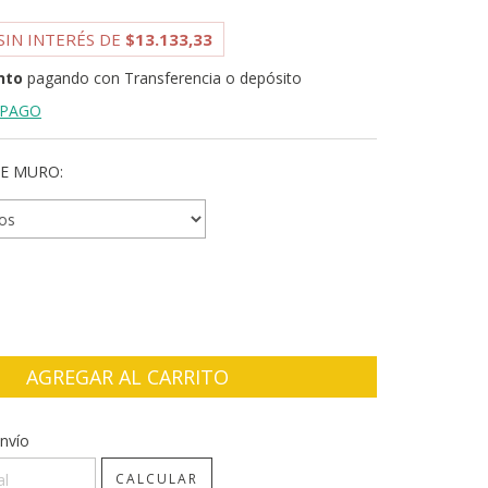
SIN INTERÉS DE
$13.133,33
nto
pagando con Transferencia o depósito
 PAGO
E MURO:
CP:
CAMBIAR CP
nvío
CALCULAR