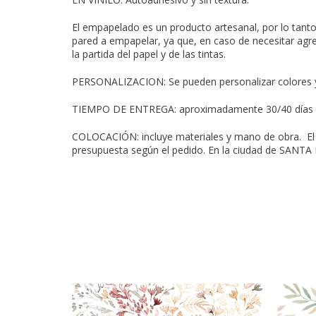
El empapelado es un producto artesanal, por lo tant
pared a empapelar, ya que, en caso de necesitar agreg
la partida del papel y de las tintas.
PERSONALIZACION: Se pueden personalizar colores y
TIEMPO DE ENTREGA: aproximadamente 30/40 días h
COLOCACIÓN: incluye materiales y mano de obra. El 
presupuesta según el pedido. En la ciudad de SANTA 