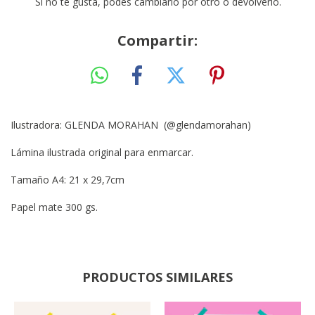
Si no te gusta, podés cambiarlo por otro o devolverlo.
Compartir:
Ilustradora: GLENDA MORAHAN (@glendamorahan)
Lámina ilustrada original para enmarcar.
Tamaño A4: 21 x 29,7cm
Papel mate 300 gs.
PRODUCTOS SIMILARES