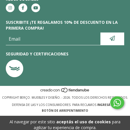
SUSCRIBITE ¡TE REGALAMOS 10% DE DESCUENTO EN LA
PRIMERA COMPRA!
SEGURIDAD Y CERTIFICACIONES
COPYRIGHT BERÇO. MUEBLES Y DISEÑO. - 2026. TODOS LOS DERECHOS RESERVADOS.
DEFENSA DE LAS Y LOS CONSUMIDORES. PARA RECLAMOS
INGRESÁ ACÁ.
BOTÓN DE ARREPENTIMIENTO
Al navegar por este sitio
aceptás el uso de cookies
para
agilizar tu experiencia de compra.