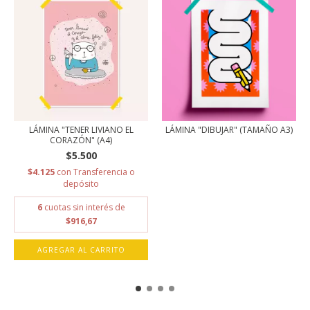
LÁMINA "TENER LIVIANO EL
LÁMINA "DIBUJAR" (TAMAÑO A3)
CORAZÓN" (A4)
$5.500
$4.125
con
Transferencia o
depósito
6
cuotas sin interés de
$916,67
AGREGAR AL CARRITO