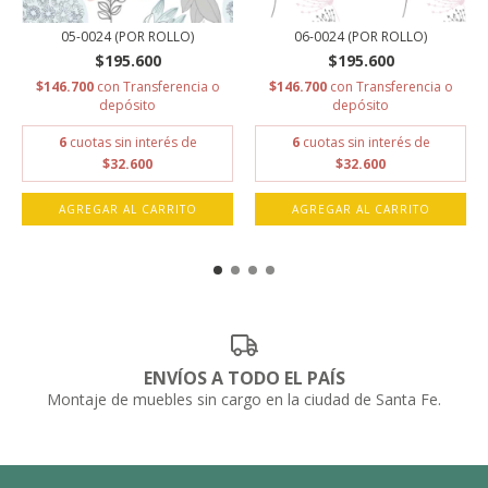
05-0024 (POR ROLLO)
06-0024 (POR ROLLO)
$195.600
$195.600
$146.700
con
Transferencia o
$146.700
con
Transferencia o
depósito
depósito
6
cuotas sin interés de
6
cuotas sin interés de
$32.600
$32.600
AGREGAR AL CARRITO
AGREGAR AL CARRITO
ENVÍOS A TODO EL PAÍS
Montaje de muebles sin cargo en la ciudad de Santa Fe.