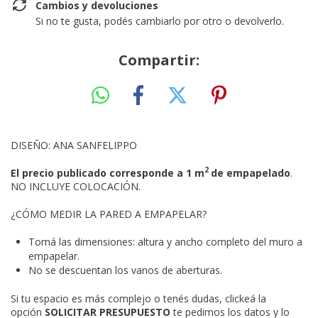
Cambios y devoluciones
Si no te gusta, podés cambiarlo por otro o devolverlo.
Compartir:
DISEÑO: ANA SANFELIPPO
2
El precio publicado corresponde a 1 m
de empapelado
.
NO INCLUYE COLOCACIÓN.
¿CÓMO MEDIR LA PARED A EMPAPELAR?
Tomá las dimensiones: altura y ancho completo del muro a
empapelar.
No se descuentan los vanos de aberturas.
Si tu espacio es más complejo o
tenés dudas, clickeá la
opción
SOLICITAR PRESUPUESTO
te pedimos los datos y lo