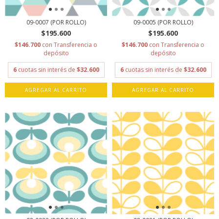
09-0007 (POR ROLLO)
09-0005 (POR ROLLO)
$195.600
$195.600
$146.700
con
Transferencia o
$146.700
con
Transferencia o
depósito
depósito
6
cuotas sin interés de
$32.600
6
cuotas sin interés de
$32.600
AGREGAR AL CARRITO
AGREGAR AL CARRITO