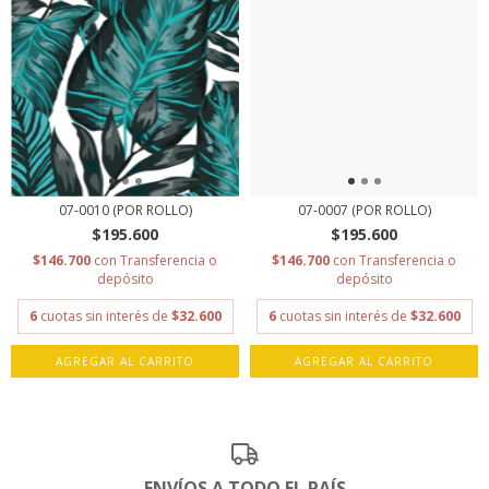
07-0010 (POR ROLLO)
07-0007 (POR ROLLO)
$195.600
$195.600
$146.700
con
Transferencia o
$146.700
con
Transferencia o
depósito
depósito
6
cuotas sin interés de
$32.600
6
cuotas sin interés de
$32.600
AGREGAR AL CARRITO
AGREGAR AL CARRITO
ENVÍOS A TODO EL PAÍS