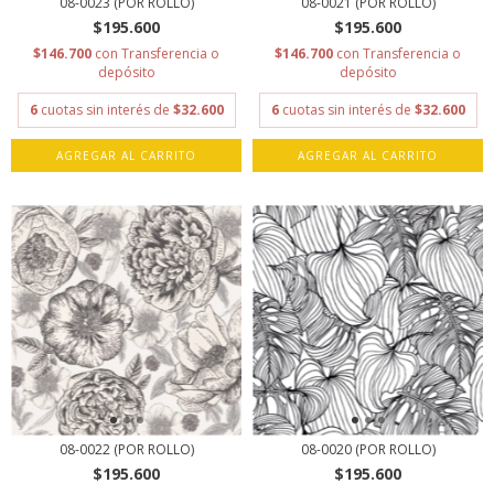
08-0023 (POR ROLLO)
08-0021 (POR ROLLO)
$195.600
$195.600
$146.700
con
Transferencia o
$146.700
con
Transferencia o
depósito
depósito
6
cuotas sin interés de
$32.600
6
cuotas sin interés de
$32.600
AGREGAR AL CARRITO
AGREGAR AL CARRITO
08-0022 (POR ROLLO)
08-0020 (POR ROLLO)
$195.600
$195.600