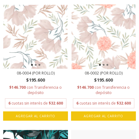
08-0004 (POR ROLLO)
08-0002 (POR ROLLO)
$195.600
$195.600
$146.700
con
Transferencia o
$146.700
con
Transferencia o
depósito
depósito
6
cuotas sin interés de
$32.600
6
cuotas sin interés de
$32.600
AGREGAR AL CARRITO
AGREGAR AL CARRITO