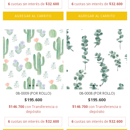
6
cuotas sin interés de
$32.600
6
cuotas sin interés de
$32.600
AGREGAR AL CARRITO
AGREGAR AL CARRITO
08-0009 (POR ROLLO)
08-0008 (POR ROLLO)
$195.600
$195.600
$146.700
con
Transferencia o
$146.700
con
Transferencia o
depósito
depósito
6
cuotas sin interés de
$32.600
6
cuotas sin interés de
$32.600