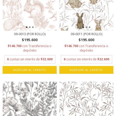
09-0013 (POR ROLLO)
09-0011 (POR ROLLO)
$195.600
$195.600
$146.700
con
Transferencia o
$146.700
con
Transferencia o
depósito
depósito
6
cuotas sin interés de
$32.600
6
cuotas sin interés de
$32.600
AGREGAR AL CARRITO
AGREGAR AL CARRITO