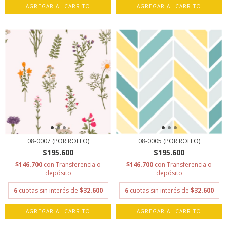
AGREGAR AL CARRITO
AGREGAR AL CARRITO
08-0007 (POR ROLLO)
08-0005 (POR ROLLO)
$195.600
$195.600
$146.700
con
Transferencia o
$146.700
con
Transferencia o
depósito
depósito
6
cuotas sin interés de
$32.600
6
cuotas sin interés de
$32.600
AGREGAR AL CARRITO
AGREGAR AL CARRITO