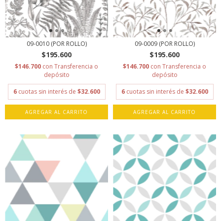
09-0010 (POR ROLLO)
09-0009 (POR ROLLO)
$195.600
$195.600
$146.700
con
Transferencia o
$146.700
con
Transferencia o
depósito
depósito
6
cuotas sin interés de
$32.600
6
cuotas sin interés de
$32.600
AGREGAR AL CARRITO
AGREGAR AL CARRITO