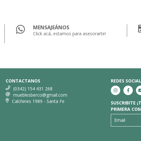
MENSAJEÁNOS
Click acá, estamos para asesorarte!
CONTACTANOS
REDES SOCIA
(0342) 154 431 268
mueblesberco@gmail.com
Calchines 1989 - Santa Fe
SUSCRIBITE 
PRIMERA CO