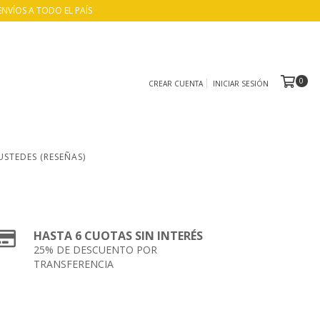
ENVÍOS A TODO EL PAÍS
0
CREAR CUENTA
INICIAR SESIÓN
USTEDES (RESEÑAS)
HASTA 6 CUOTAS SIN INTERÉS
25% DE DESCUENTO POR
TRANSFERENCIA