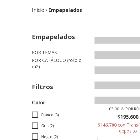
Inicio
Empapelados
/
Empapelados
POR TEMAS
POR CATÁLOGO (rollo o
m2)
Filtros
Color
03-0018 (POR RO
Blanco (3)
$195.600
$146.700
con
Transf
Gris (2)
depósito
Negro (2)