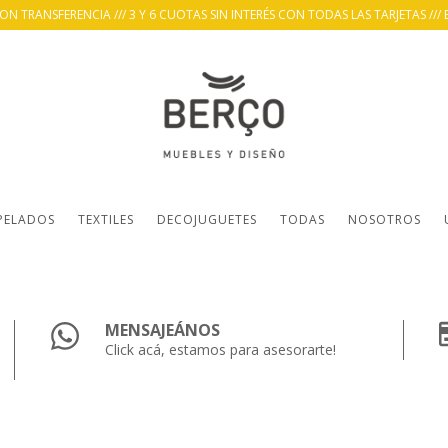
 TRANSFERENCIA /// 3 Y 6 CUOTAS SIN INTERÉS CON TODAS LAS TARJETAS /// 
PELADOS
TEXTILES
DECOJUGUETES
TODAS
NOSOTROS
MENSAJEÁNOS
Click acá, estamos para asesorarte!