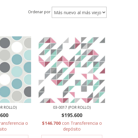
Ordenar por
OR ROLLO)
03-0017 (POR ROLLO)
.600
$195.600
ransferencia o
$146.700
con
Transferencia o
sito
depósito