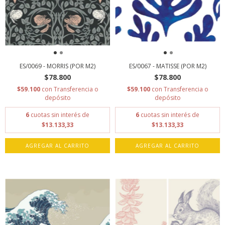
ES/0069 - MORRIS (POR M2)
ES/0067 - MATISSE (POR M2)
$78.800
$78.800
$59.100
con
Transferencia o
$59.100
con
Transferencia o
depósito
depósito
6
cuotas sin interés de
6
cuotas sin interés de
$13.133,33
$13.133,33
AGREGAR AL CARRITO
AGREGAR AL CARRITO