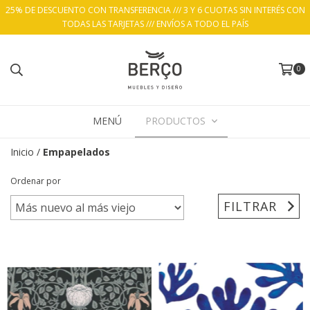
25% DE DESCUENTO CON TRANSFERENCIA /// 3 Y 6 CUOTAS SIN INTERÉS CON
TODAS LAS TARJETAS /// ENVÍOS A TODO EL PAÍS
0
MENÚ
PRODUCTOS
Inicio
/
Empapelados
Ordenar por
FILTRAR