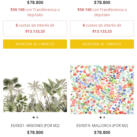
$78.800
$78.800
$59.100
con
Transferencia o
$59.100
con
Transferencia o
depósito
depósito
6
cuotas sin interés de
6
cuotas sin interés de
$13.133,33
$13.133,33
AGREGAR AL CARRITO
AGREGAR AL CARRITO
ES/0021- MISIONES (POR M2)
ES/0019- MALLORCA (POR M2)
$78.800
$78.800