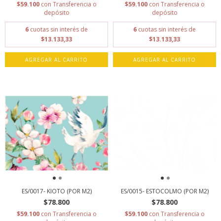
$59.100
con
Transferencia o
$59.100
con
Transferencia o
depósito
depósito
6
cuotas sin interés de
6
cuotas sin interés de
$13.133,33
$13.133,33
AGREGAR AL CARRITO
AGREGAR AL CARRITO
ES/0017- KIOTO (POR M2)
ES/0015- ESTOCOLMO (POR M2)
$78.800
$78.800
$59.100
con
Transferencia o
$59.100
con
Transferencia o