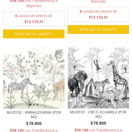
$59.100
con
Transferencia o
depósito
depósito
6
cuotas sin interés de
6
cuotas sin interés de
$13.133,33
$13.133,33
AGREGAR AL CARRITO
AGREGAR AL CARRITO
MU/0101 - CIRCO ACUARELA (POR
MU/0102 - ANIMALES KENIA (POR
M2)
M2)
$78.800
$78.800
$59.100
con
Transferencia o
$59.100
con
Transferencia o