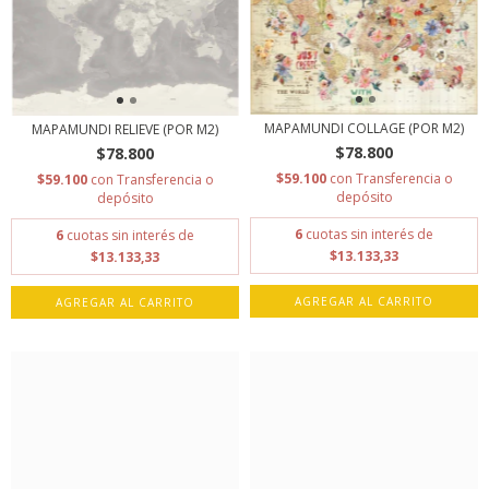
MAPAMUNDI COLLAGE (POR M2)
MAPAMUNDI RELIEVE (POR M2)
$78.800
$78.800
$59.100
con
Transferencia o
$59.100
con
Transferencia o
depósito
depósito
6
cuotas sin interés de
6
cuotas sin interés de
$13.133,33
$13.133,33
AGREGAR AL CARRITO
AGREGAR AL CARRITO