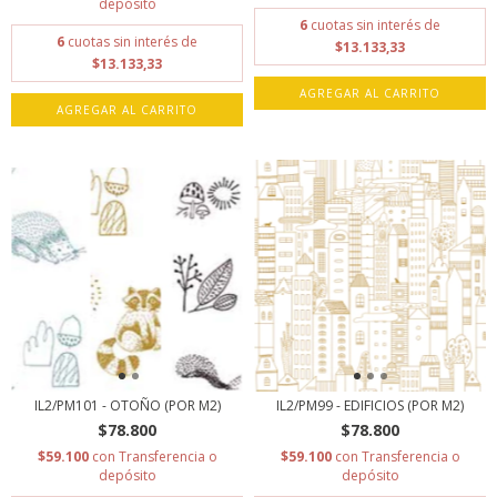
depósito
6
cuotas sin interés de
6
cuotas sin interés de
$13.133,33
$13.133,33
AGREGAR AL CARRITO
AGREGAR AL CARRITO
IL2/PM101 - OTOÑO (POR M2)
IL2/PM99 - EDIFICIOS (POR M2)
$78.800
$78.800
$59.100
con
Transferencia o
$59.100
con
Transferencia o
depósito
depósito