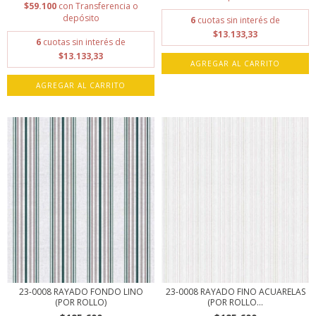
$59.100
con
Transferencia o
depósito
6
cuotas sin interés de
$13.133,33
6
cuotas sin interés de
$13.133,33
AGREGAR AL CARRITO
AGREGAR AL CARRITO
23-0008 RAYADO FONDO LINO
23-0008 RAYADO FINO ACUARELAS
(POR ROLLO)
(POR ROLLO...