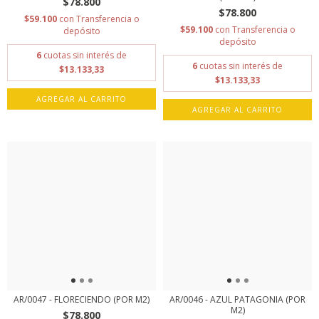
$78.800
$78.800
$59.100
con
Transferencia o
$59.100
con
Transferencia o
depósito
depósito
6
cuotas sin interés de
6
cuotas sin interés de
$13.133,33
$13.133,33
AGREGAR AL CARRITO
AGREGAR AL CARRITO
AR/0047 - FLORECIENDO (POR M2)
AR/0046 - AZUL PATAGONIA (POR
M2)
$78.800