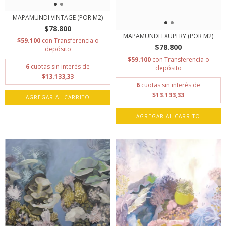
MAPAMUNDI VINTAGE (POR M2)
$78.800
MAPAMUNDI EXUPERY (POR M2)
$59.100
con
Transferencia o
$78.800
depósito
$59.100
con
Transferencia o
6
cuotas sin interés de
depósito
$13.133,33
6
cuotas sin interés de
$13.133,33
AGREGAR AL CARRITO
AGREGAR AL CARRITO